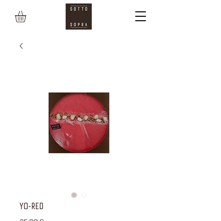
YO-RED