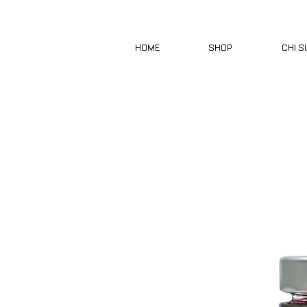
HOME
SHOP
CHI S