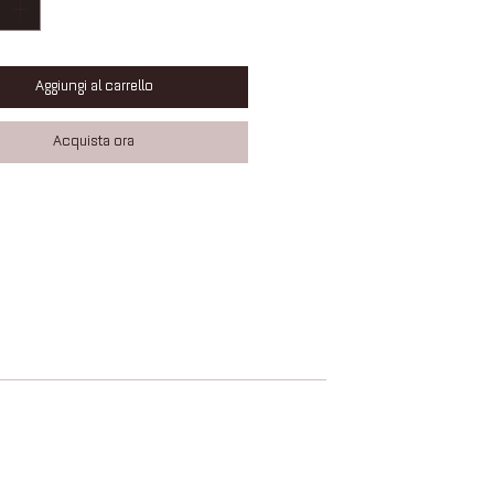
Aggiungi al carrello
Acquista ora