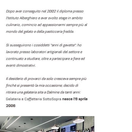
Dopo aver conseguito nel 2002 il diploma presso
l'Istituto Alberghiero e aver svolto stage in ambito
culinario, comincio ad appassionarmi sempre più al
mondo del gelato e della pasticceria fredda.
Si susseguirono i cosiddetti "anni di gavetta": ho
lavorato presso laboratori artigianali del settore e
continuato a studiare, oltre a partecipare a fiere ed
eventi dimostrativi.
Il desiderio di provarci da solo cresceva sempre più
finché si presentò la mia occasione; decido di
ritirare una gelateria sita a Dalmine da tanti anni:
Gelateria e Caffetteria SottoSopra
nasce l'8 aprile
2006