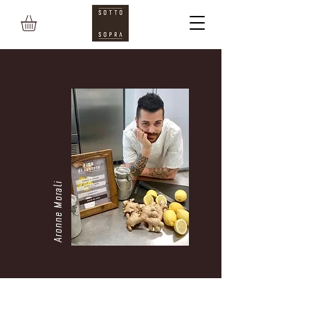
Aronne Morali