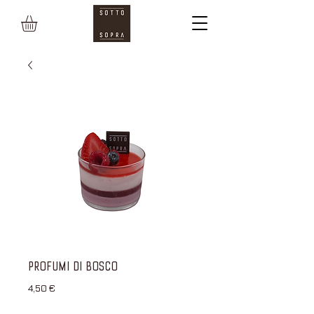
PROFUMI DI BOSCO
Prezzo
4,50 €