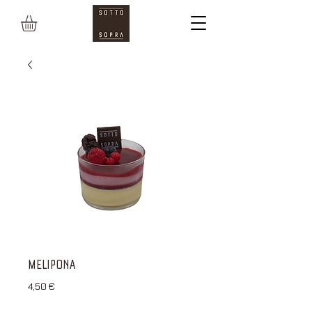
MELIPONA
Prezzo
4,50 €