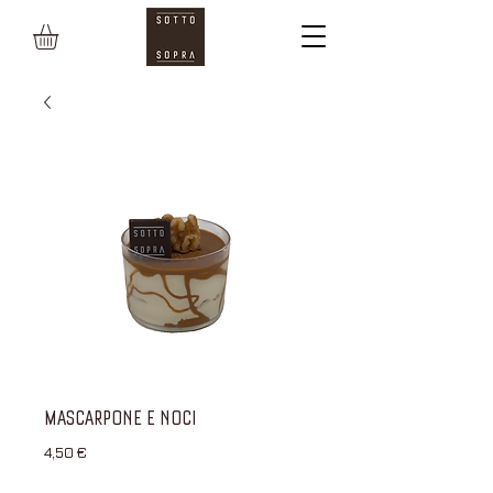
MASCARPONE E NOCI
Prezzo
4,50 €